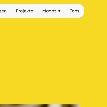
gen
Projekte
Magazin
Jobs