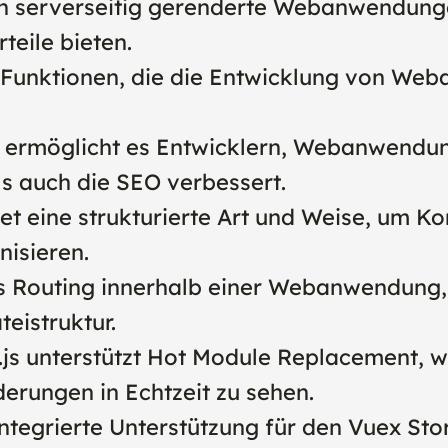
ch serverseitig gerenderte Webanwendunge
eile bieten.
on Funktionen, die die Entwicklung von We
s ermöglicht es Entwicklern, Webanwendun
s auch die SEO verbessert.
tet eine strukturierte Art und Weise, um 
isieren.
das Routing innerhalb einer Webanwendung
teistruktur.
js unterstützt Hot Module Replacement, w
derungen in Echtzeit zu sehen.
 integrierte Unterstützung für den Vuex Sto