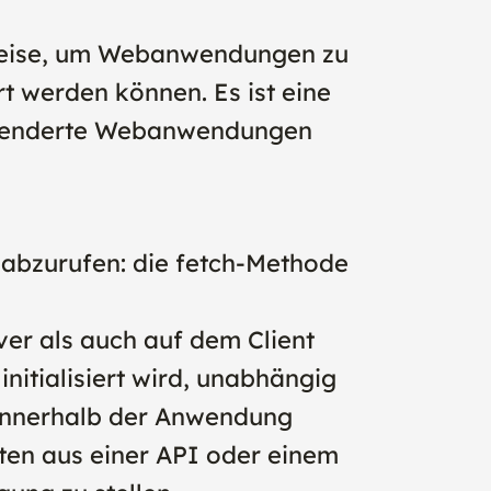
d Weise, um Webanwendungen zu
t werden können. Es ist eine
 gerenderte Webanwendungen
e abzurufen: die fetch-Methode
er als auch auf dem Client
itialisiert wird, unabhängig
 innerhalb der Anwendung
ten aus einer API oder einem