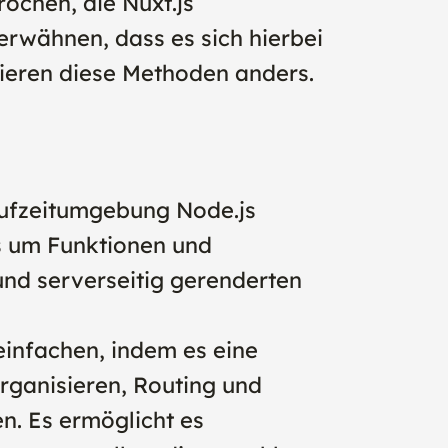
ochen, die Nuxt.js
rwähnen, dass es sich hierbei
nieren diese Methoden anders.
aufzeitumgebung Node.js
s um Funktionen und
und serverseitig gerenderten
einfachen, indem es eine
organisieren, Routing und
n. Es ermöglicht es