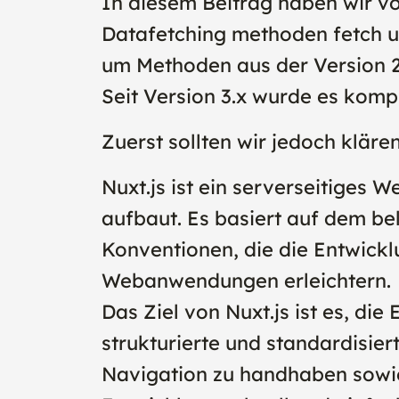
In diesem Beitrag haben wir vo
Datafetching methoden fetch u
um Methoden aus der Version 2.
Seit Version 3.x wurde es kompl
Zuerst sollten wir jedoch klären,
Nuxt.js ist ein serverseitige
aufbaut. Es basiert auf dem b
Konventionen, die die Entwickl
Webanwendungen erleichtern.
Das Ziel von Nuxt.js ist es, d
strukturierte und standardisie
Navigation zu handhaben sowie