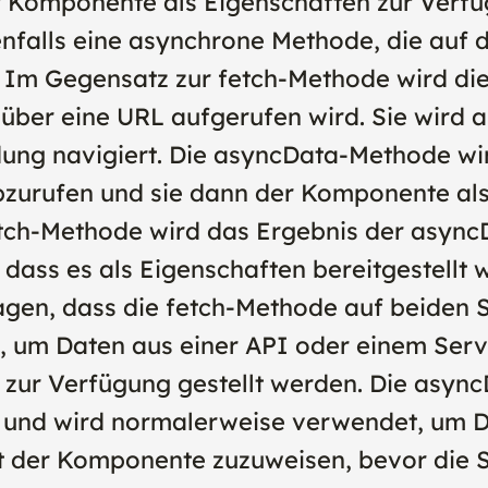
 Komponente als Eigenschaften zur Verfüg
nfalls eine asynchrone Methode, die auf 
d. Im Gegensatz zur fetch-Methode wird d
 über eine URL aufgerufen wird. Sie wird a
ung navigiert. Die asyncData-Methode wi
bzurufen und sie dann der Komponente al
fetch-Methode wird das Ergebnis der asyn
ass es als Eigenschaften bereitgestellt 
gen, dass die fetch-Methode auf beiden S
 um Daten aus einer API oder einem Serve
zur Verfügung gestellt werden. Die asyn
 und wird normalerweise verwendet, um D
t der Komponente zuzuweisen, bevor die S