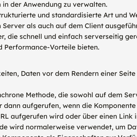
en in der Anwendung zu verwalten.
strukturierte und standardisierte Art un
 Server als auch auf dem Client ausgeführ
er, die schnell und einfach serverseitig
d Performance-Vorteile bieten.
hkeiten, Daten vor dem Rendern einer Seit
ynchrone Methode, die sowohl auf dem Serv
r dann aufgerufen, wenn die Komponente in
 URL aufgerufen wird oder über einen Link
hode wird normalerweise verwendet, um Da