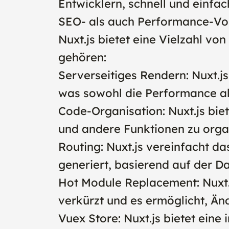
Entwicklern, schnell und einfa
SEO- als auch Performance-Vort
Nuxt.js bietet eine Vielzahl v
gehören:
Serverseitiges Rendern: Nuxt.j
was sowohl die Performance al
Code-Organisation: Nuxt.js bie
und andere Funktionen zu organ
Routing: Nuxt.js vereinfacht 
generiert, basierend auf der Da
Hot Module Replacement: Nuxt.
verkürzt und es ermöglicht, Än
Vuex Store: Nuxt.js bietet eine