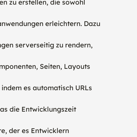
n zu erstellen, die sowohl
banwendungen erleichtern. Dazu
gen serverseitig zu rendern,
Komponenten, Seiten, Layouts
, indem es automatisch URLs
as die Entwicklungszeit
re, der es Entwicklern