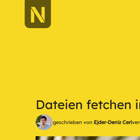
Dateien fetchen i
geschrieben von
Ejder-Deniz Ceri
ver