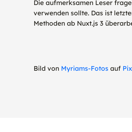
Die aufmerksamen Leser fragen
verwenden sollte. Das ist letzt
Methoden ab Nuxt.js 3 überarb
Bild von
Myriams-Fotos
auf
Pi