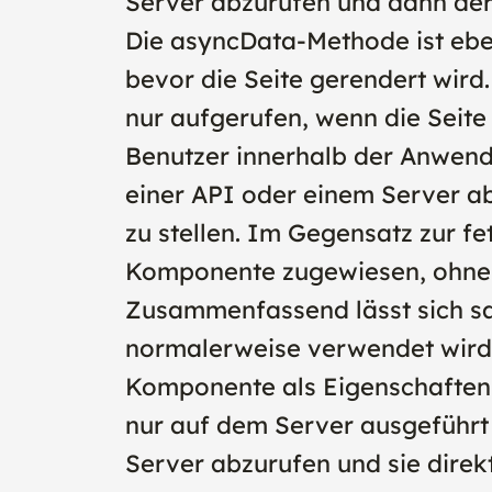
Server abzurufen und dann der
Die asyncData-Methode ist ebe
bevor die Seite gerendert wir
nur aufgerufen, wenn die Seite
Benutzer innerhalb der Anwend
einer API oder einem Server a
zu stellen. Im Gegensatz zur 
Komponente zugewiesen, ohne d
Zusammenfassend lässt sich sa
normalerweise verwendet wird,
Komponente als Eigenschaften 
nur auf dem Server ausgeführt
Server abzurufen und sie direk