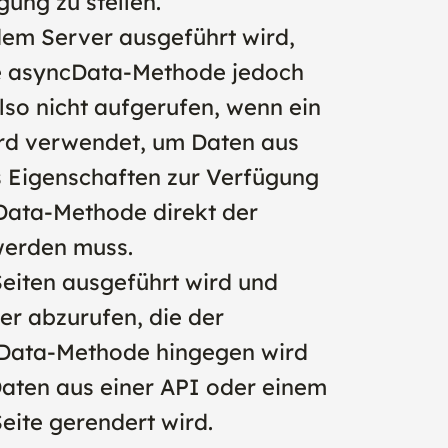
ung zu stellen.
dem Server ausgeführt wird,
ie asyncData-Methode jedoch
lso nicht aufgerufen, wenn ein
rd verwendet, um Daten aus
s Eigenschaften zur Verfügung
cData-Methode direkt der
werden muss.
eiten ausgeführt wird und
r abzurufen, die der
cData-Methode hingegen wird
aten aus einer API oder einem
eite gerendert wird.